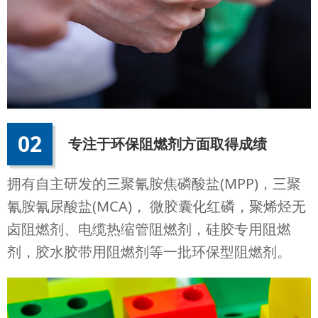
02
专注于环保阻燃剂方面取得成绩
拥有自主研发的三聚氰胺焦磷酸盐(MPP)，三聚
氰胺氰尿酸盐(MCA)， 微胶囊化红磷，聚烯烃无
卤阻燃剂、电缆热缩管阻燃剂，硅胶专用阻燃
剂，胶水胶带用阻燃剂等一批环保型阻燃剂。