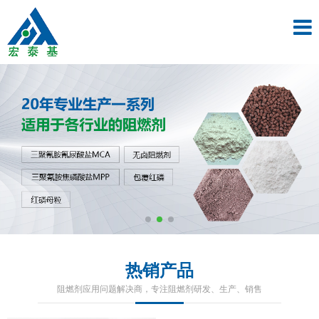
热销产品
阻燃剂应用问题解决商，专注阻燃剂研发、生产、销售