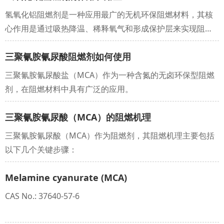
氢氧化铝阻燃剂是一种应用最广的无机环保阻燃材料，其核
心作用是通过吸热降温、稀释氧气和形成保护层来实现阻燃
和抑烟。用量通常很大，一般需占到材料总重量的 40%～
三聚氰胺氰尿酸阻燃剂如何使用
60% 才能达到理想的阻燃效果。
三聚氰胺氰尿酸盐（MCA）作为一种含氮的无卤环保型阻燃
剂，在阻燃材料中具有广泛的应用。
三聚氰胺氰尿酸（MCA）的阻燃机理
三聚氰胺氰尿酸（MCA）作为阻燃剂，其阻燃机理主要包括
以下几个关键步骤：
Melamine cyanurate (MCA)
CAS No.: 37640-57-6