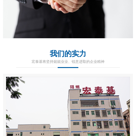
我们的实力
宏泰基将坚持兢兢业业、锐意进取的企业精神