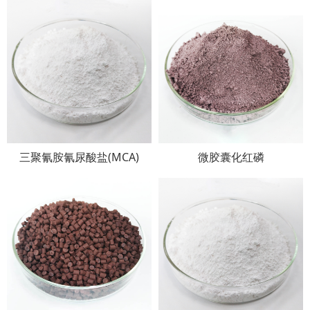
三聚氰胺氰尿酸盐(MCA)
微胶囊化红磷