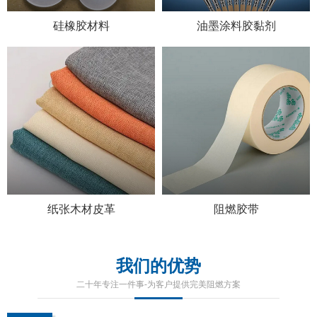
硅橡胶材料
油墨涂料胶黏剂
纸张木材皮革
阻燃胶带
我们的优势
二十年专注一件事-为客户提供完美阻燃方案