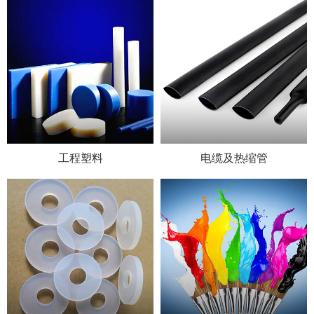
工程塑料
电缆及热缩管